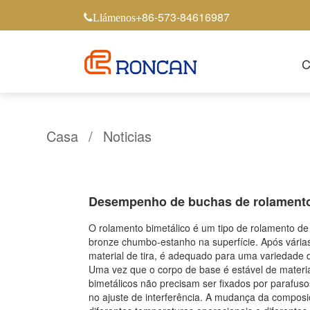
+86-573-84616987
Llámenos
C
Casa
/
Noticias
Desempenho de buchas de rolamento
O rolamento bimetálico é um tipo de rolamento de 
bronze chumbo-estanho na superfície. Após várias 
material de tira, é adequado para uma variedade d
Uma vez que o corpo de base é estável de materi
bimetálicos não precisam ser fixados por parafuso
no ajuste de interferência. A mudança da composiç