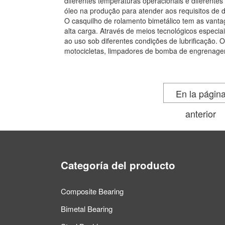
diferentes temperaturas operacionais e diferentes 
óleo na produção para atender aos requisitos de 
O casquilho de rolamento bimetálico tem as vant
alta carga. Através de meios tecnológicos especiai
ao uso sob diferentes condições de lubrificação.
motocicletas, limpadores de bomba de engrenage
En la págin
anterior
Categoría del producto
Composite Bearing
Bimetal Bearing