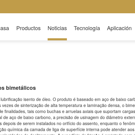
asa
Productos
Noticias
Tecnología
Aplicación
s bimetálicos
lubrificação isento de óleo. O produto é baseado em aço de baixo carb
vezes de sinterização de alta temperatura e laminação densa, o bimeta
e finalidades, tais como buchas e arruelas axiais que suportam cargas
al de aço de baixo carbono, a precisão de usinagem do diâmetro exte
s depois de serem instalados no orifício do assento, enquanto o fenôm
ão química da camada de liga de superfície interna pode atender aos 