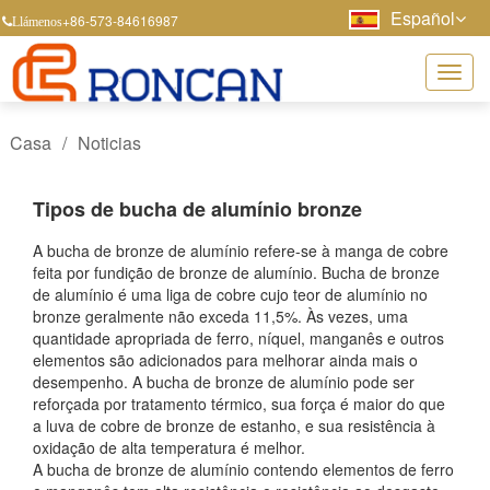
Español
+86-573-84616987
Llámenos
Casa
/
Noticias
Tipos de bucha de alumínio bronze
A bucha de bronze de alumínio refere-se à manga de cobre
feita por fundição de bronze de alumínio. Bucha de bronze
de alumínio é uma liga de cobre cujo teor de alumínio no
bronze geralmente não exceda 11,5%. Às vezes, uma
quantidade apropriada de ferro, níquel, manganês e outros
elementos são adicionados para melhorar ainda mais o
desempenho. A bucha de bronze de alumínio pode ser
reforçada por tratamento térmico, sua força é maior do que
a luva de cobre de bronze de estanho, e sua resistência à
oxidação de alta temperatura é melhor.
A bucha de bronze de alumínio contendo elementos de ferro