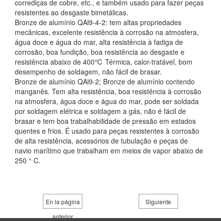
corrediças de cobre, etc., e também usado para fazer peças
resistentes ao desgaste bimetálicas.
Bronze de alumínio QAl9-4-2: tem altas propriedades
mecânicas, excelente resistência à corrosão na atmosfera,
água doce e água do mar, alta resistência à fadiga de
corrosão, boa fundição, boa resistência ao desgaste e
resistência abaixo de 400℃ Térmica, calor-tratável, bom
desempenho de soldagem, não fácil de brasar.
Bronze de alumínio QAl9-2; Bronze de alumínio contendo
manganês. Tem alta resistência, boa resistência à corrosão
na atmosfera, água doce e água do mar, pode ser soldada
por soldagem elétrica e soldagem a gás, não é fácil de
brasar e tem boa trabalhabilidade de pressão em estados
quentes e frios. É usado para peças resistentes à corrosão
de alta resistência, acessórios de tubulação e peças de
navio marítimo que trabalham em meios de vapor abaixo de
250 ° C.
En la página
Siguiente
anterior