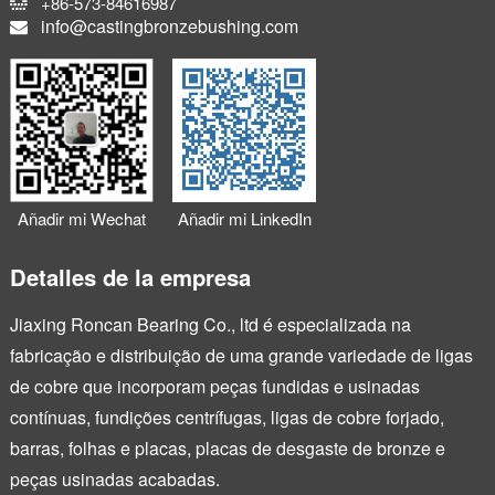
+86-573-84616987
info@castingbronzebushing.com
Añadir mi Wechat
Añadir mi LinkedIn
Detalles de la empresa
Jiaxing Roncan Bearing Co., ltd é especializada na
fabricação e distribuição de uma grande variedade de ligas
de cobre que incorporam peças fundidas e usinadas
contínuas, fundições centrífugas, ligas de cobre forjado,
barras, folhas e placas, placas de desgaste de bronze e
peças usinadas acabadas.